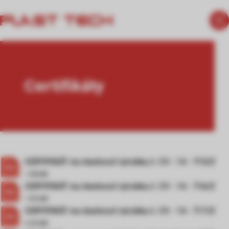
Certifikáty
CERTIFIKÁT na vlastnosť výrobku č. CV - 14 - 715/Z
1.98 MB
CERTIFIKÁT na vlastnosť výrobku č. CV - 14 - 716/Z
1.93 MB
CERTIFIKÁT na vlastnosť výrobku č. CV - 14 - 717/Z
2.05 MB